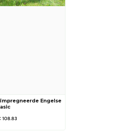
ïmpregneerde Engelse
asic
 108.83