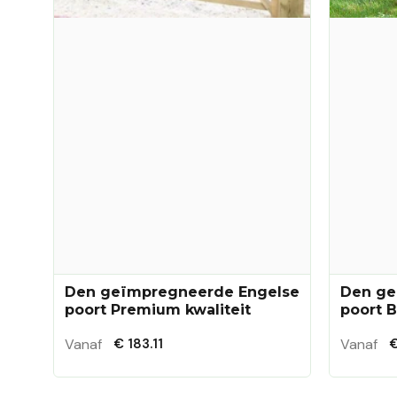
Den geïmpregneerde Engelse
Den ge
poort Premium kwaliteit
poort B
Vanaf
Vanaf
€ 183.11
€