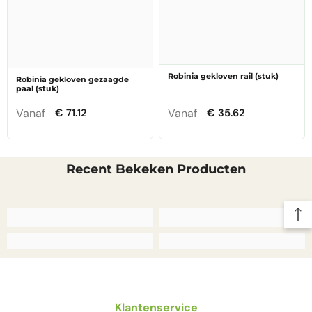
–¡
Robinia gekloven rail (stuk)
Robinia gekloven gezaagde
paal (stuk)
Vanaf
Vanaf
€ 71.12
€ 35.62
Recent Bekeken Producten
Klantenservice