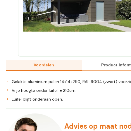
Voordelen
Product inform
Gelakte aluminium palen 14x14x250, RAL 9004 (zwart) voorzi
Vrije hoogte onder luifel: ± 210cm.
Luifel blijft onderaan open.
Advies op maat nod