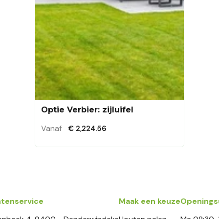
Optie Verbier: zijluifel
Vanaf
€ 2,224.56
ntenservice
Maak een keuze
Openings