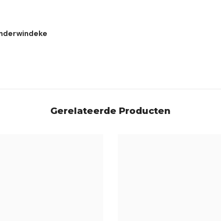
nderwindeke
Gerelateerde Producten